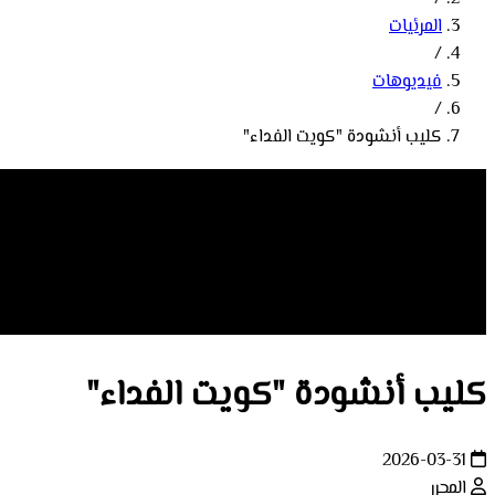
المرئيات
/
فيديوهات
/
كليب أنشودة "كويت الفداء"
كليب أنشودة "كويت الفداء"
2026-03-31
المحرر