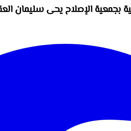
لمية بجمعية الإصلاح يحى سليمان الع