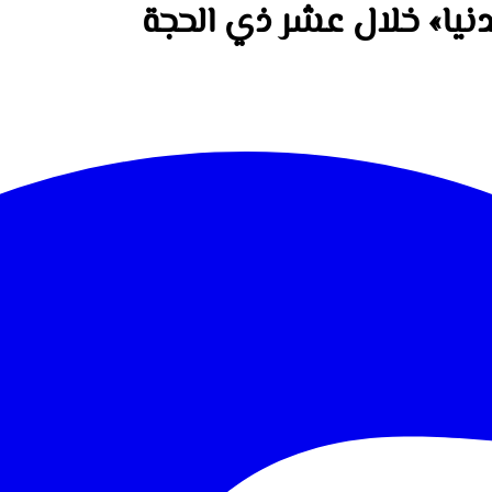
لدنيا» خلال عشر ذي الحجة