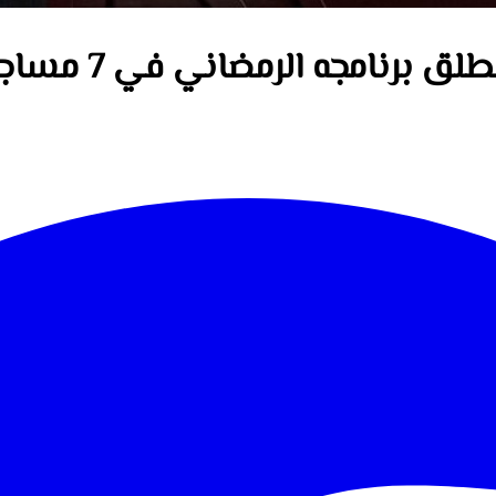
ق برنامجه الرمضاني في 7 مساجد