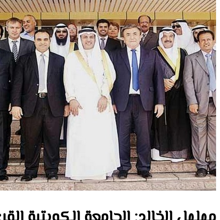
مهلهل الخالد: الجامعة الكويتية الق