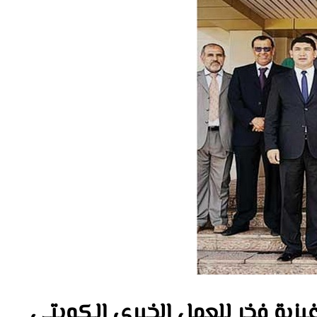
رغيزية فخر للعمل الخيري الكويتي