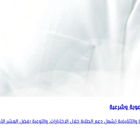
 والتثقيفية تشمل دعم الطلبة خلال الاختبارات، والتوعية بفضل العشر ا