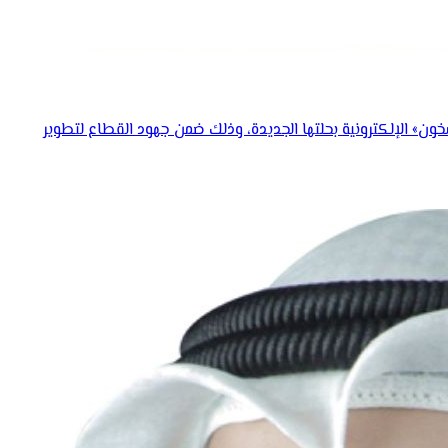
خون» الإلكترونية بحلتها الجديدة، وذلك ضمن جهود القطاع لتطوير